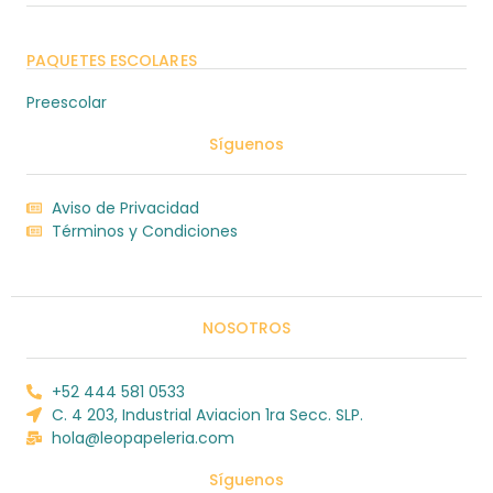
PAQUETES ESCOLARES
Preescolar
Síguenos
Aviso de Privacidad
Términos y Condiciones
NOSOTROS
+52 444 581 0533
C. 4 203, Industrial Aviacion 1ra Secc. SLP.
hola@leopapeleria.com
Síguenos