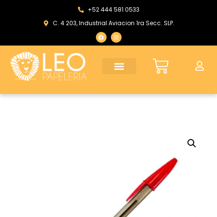
+52 444 581 0533
C. 4 203, Industrial Aviacion 1ra Secc. SLP.