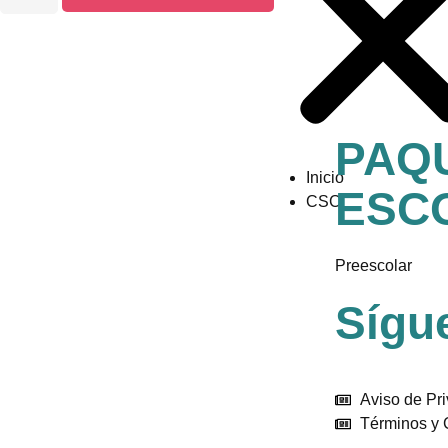
PAQ
Inicio
ESC
CSC
Preescolar
Sígu
Aviso de Pr
Términos y 