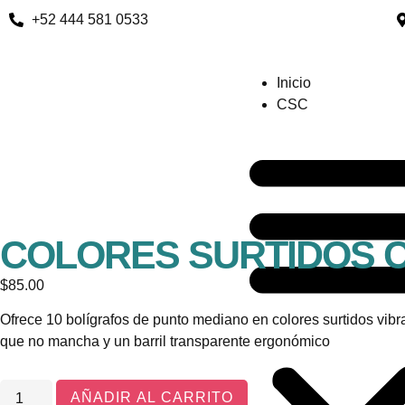
+52 444 581 0533
Inicio
CSC
COLORES SURTIDOS C
$
85.00
Ofrece 10 bolígrafos de punto mediano en colores surtidos vibra
que no mancha y un barril transparente ergonómico
AÑADIR AL CARRITO