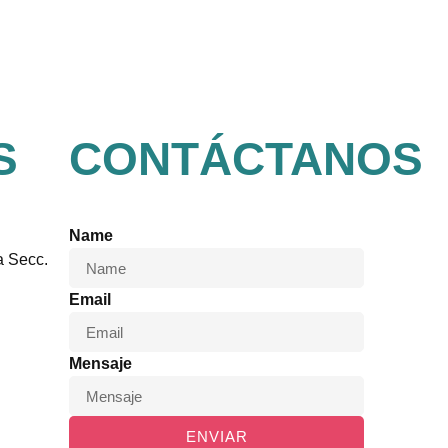
S
CONTÁCTANOS
Name
a Secc.
Email
Mensaje
ENVIAR