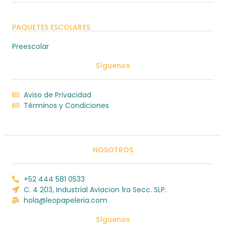
PAQUETES ESCOLARES
Preescolar
Síguenos
Aviso de Privacidad
Términos y Condiciones
NOSOTROS
+52 444 581 0533
C. 4 203, Industrial Aviacion 1ra Secc. SLP.
hola@leopapeleria.com
Síguenos