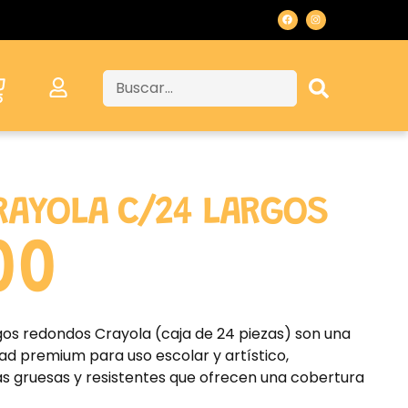
RAYOLA C/24 LARGOS
00
rgos redondos Crayola (caja de 24 piezas) son una
ad premium para uso escolar y artístico,
s gruesas y resistentes que ofrecen una cobertura