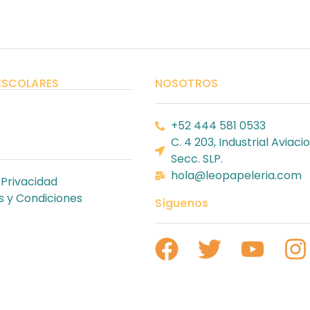
ESCOLARES
NOSOTROS
+52 444 581 0533
C. 4 203, Industrial Aviacio
Secc. SLP.
hola@leopapeleria.com
 Privacidad
 y Condiciones
Síguenos