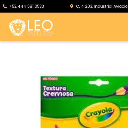
+52 444 581 0533
C. 4 203, Industrial Aviacio