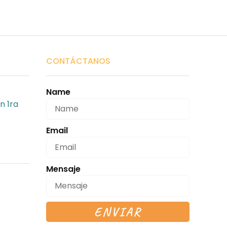
CONTÁCTANOS
Name
n 1ra
Email
Mensaje
ENVIAR