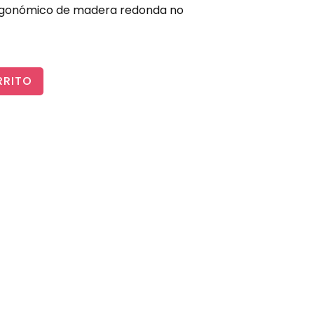
rgonómico de madera redonda no
RRITO