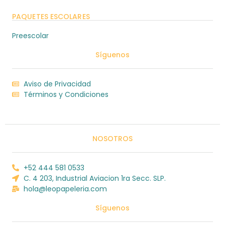
PAQUETES ESCOLARES
Preescolar
Síguenos
Aviso de Privacidad
Términos y Condiciones
NOSOTROS
+52 444 581 0533
C. 4 203, Industrial Aviacion 1ra Secc. SLP.
hola@leopapeleria.com
Síguenos