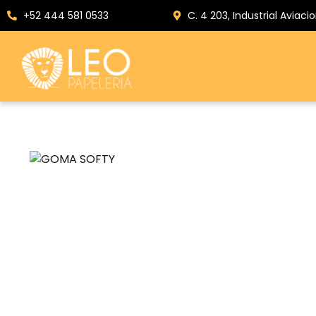
+52 444 581 0533
C. 4 203, Industrial Aviacio