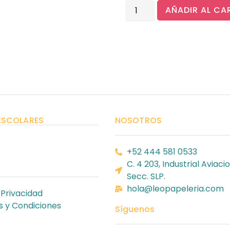
AÑADIR AL CA
ESCOLARES
NOSOTROS
+52 444 581 0533
C. 4 203, Industrial Aviacio
Secc. SLP.
hola@leopapeleria.com
 Privacidad
 y Condiciones
Síguenos