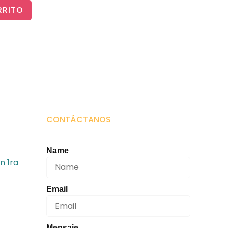
RRITO
CONTÁCTANOS
Name
n 1ra
Email
Mensaje