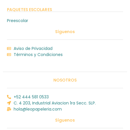
PAQUETES ESCOLARES
Preescolar
Síguenos
Aviso de Privacidad
Términos y Condiciones
NOSOTROS
+52 444 581 0533
C. 4 203, Industrial Aviacion 1ra Secc. SLP.
hola@leopapeleria.com
Síguenos