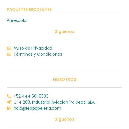
PAQUETES ESCOLARES
Preescolar
Síguenos
Aviso de Privacidad
Términos y Condiciones
NOSOTROS
+52 444 581 0533
C. 4 203, Industrial Aviacion 1ra Secc. SLP.
hola@leopapeleria.com
Síguenos