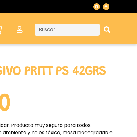
SIVO PRITT PS 42GRS
0
plicar. Producto muy seguro para todos
io ambiente y no es tóxico, masa biodegradable,