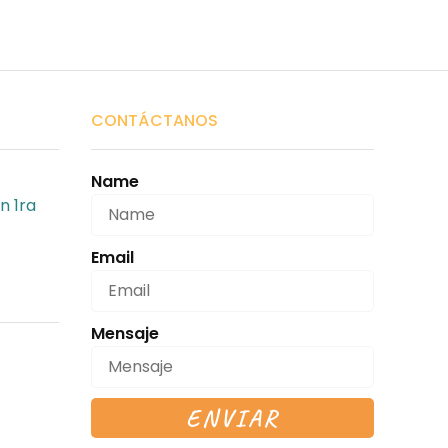
CONTÁCTANOS
Name
n 1ra
Email
Mensaje
ENVIAR