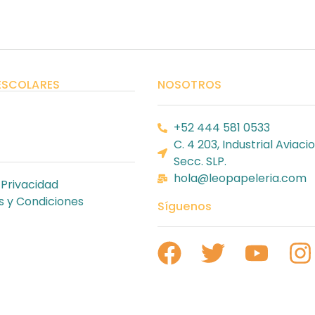
ESCOLARES
NOSOTROS
+52 444 581 0533
C. 4 203, Industrial Aviacio
Secc. SLP.
hola@leopapeleria.com
 Privacidad
 y Condiciones
Síguenos