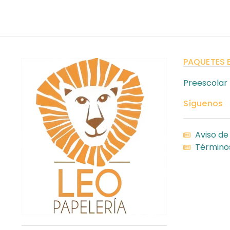
PAQUETES 
Preescolar
Síguenos
Aviso de
Términos