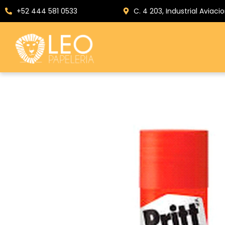
+52 444 581 0533
C. 4 203, Industrial Aviacio