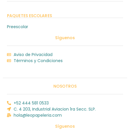
PAQUETES ESCOLARES
Preescolar
Síguenos
Aviso de Privacidad
Términos y Condiciones
NOSOTROS
+52 444 581 0533
C. 4 203, Industrial Aviacion 1ra Secc. SLP.
hola@leopapeleria.com
Síguenos