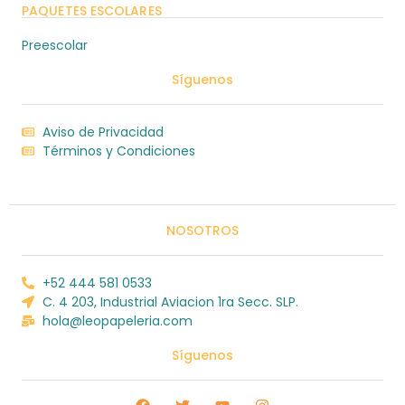
PAQUETES ESCOLARES
Preescolar
Síguenos
Aviso de Privacidad
Términos y Condiciones
NOSOTROS
+52 444 581 0533
C. 4 203, Industrial Aviacion 1ra Secc. SLP.
hola@leopapeleria.com
Síguenos