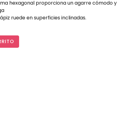
orma hexagonal proporciona un agarre cómodo y
ga
ápiz ruede en superficies inclinadas.
RRITO