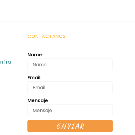
CONTÁCTANOS
Name
n 1ra
Email
Mensaje
ENVIAR