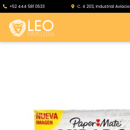
+52 444 581 0533
C. 4 203, Industrial Aviacio