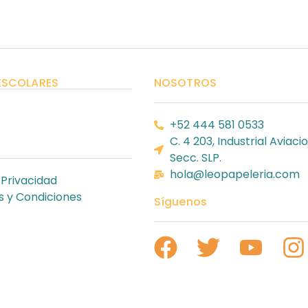
ESCOLARES
NOSOTROS
+52 444 581 0533
C. 4 203, Industrial Aviacio
Secc. SLP.
hola@leopapeleria.com
 Privacidad
 y Condiciones
Síguenos