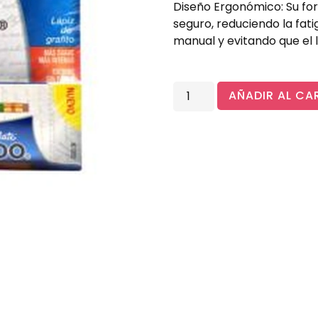
Diseño Ergonómico: Su f
seguro, reduciendo la fati
manual y evitando que el l
AÑADIR AL CA