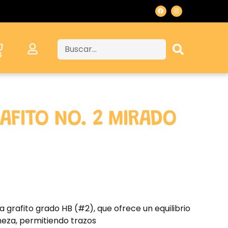
RAFITO NO. 2 MIRADO
za grafito grado HB (#2), que ofrece un equilibrio
rmeza, permitiendo trazos