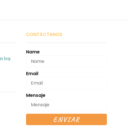
CONTÁCTANOS
Name
n 1ra
Email
Mensaje
ENVIAR