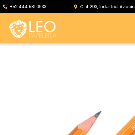
+52 444 581 0533
C. 4 203, Industrial Aviacio