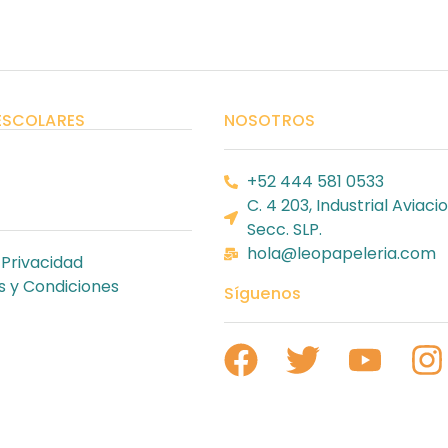
ESCOLARES
NOSOTROS
+52 444 581 0533
C. 4 203, Industrial Aviacio
Secc. SLP.
hola@leopapeleria.com
 Privacidad
 y Condiciones
Síguenos