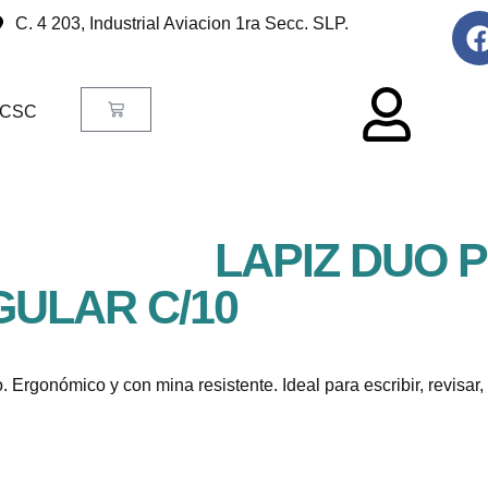
C. 4 203, Industrial Aviacion 1ra Secc. SLP.
CSC
LAPIZ DUO 
GULAR C/10
jo. Ergonómico y con mina resistente. Ideal para escribir, revis