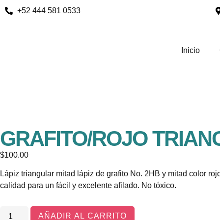
+52 444 581 0533
Inicio
GRAFITO/ROJO TRIAN
$
100.00
Lápiz triangular mitad lápiz de grafito No. 2HB y mitad color ro
calidad para un fácil y excelente afilado. No tóxico.
AÑADIR AL CARRITO