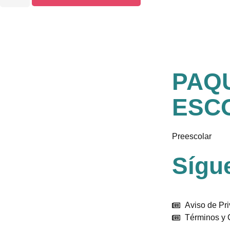
PAQ
ESC
Preescolar
Sígu
Aviso de Pr
Términos y 