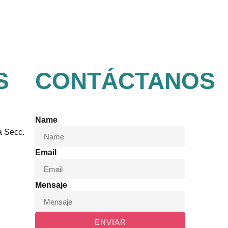
S
CONTÁCTANOS
Name
a Secc.
Email
Mensaje
ENVIAR