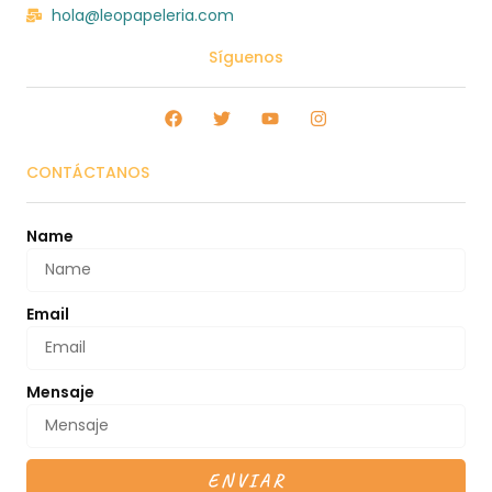
hola@leopapeleria.com
Síguenos
CONTÁCTANOS
Name
Email
Mensaje
ENVIAR