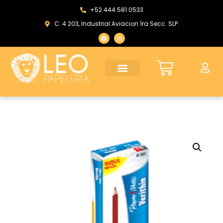
+52 444 581 0533
C. 4 203, Industrial Aviacion 1ra Secc. SLP.