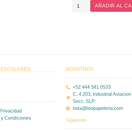
AÑADIR AL C
 ESCOLARES
NOSOTROS
+52 444 581 0533
C. 4 203, Industrial Aviacion
Secc. SLP.
hola@leopapeleria.com
Privacidad
 y Condiciones
Síguenos