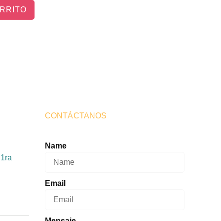
ARRITO
CONTÁCTANOS
Name
 1ra
Email
Mensaje