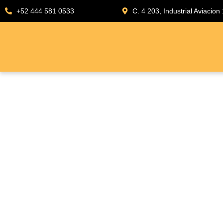
+52 444 581 0533
C. 4 203, Industrial Aviacion