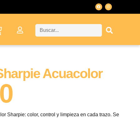
Sharpie Acuacolor
00
r Sharpie: color, control y limpieza en cada trazo. Se