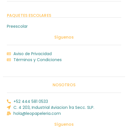
PAQUETES ESCOLARES
Preescolar
Síguenos
Aviso de Privacidad
Términos y Condiciones
NOSOTROS
+52 444 581 0533
C. 4 203, Industrial Aviacion 1ra Secc. SLP.
hola@leopapeleria.com
Síguenos