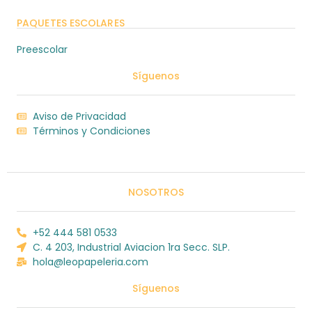
PAQUETES ESCOLARES
Preescolar
Síguenos
Aviso de Privacidad
Términos y Condiciones
NOSOTROS
+52 444 581 0533
C. 4 203, Industrial Aviacion 1ra Secc. SLP.
hola@leopapeleria.com
Síguenos