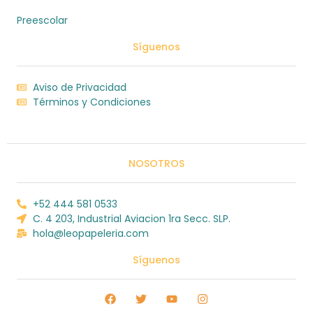
Preescolar
Síguenos
Aviso de Privacidad
Términos y Condiciones
NOSOTROS
+52 444 581 0533
C. 4 203, Industrial Aviacion 1ra Secc. SLP.
hola@leopapeleria.com
Síguenos