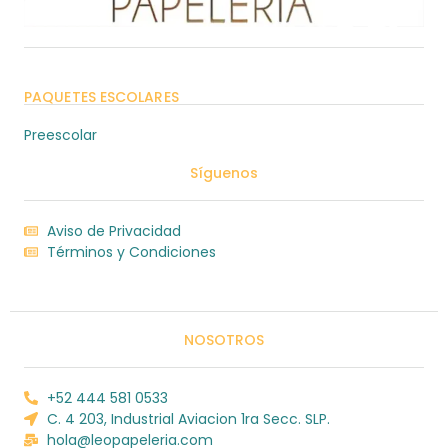
PAQUETES ESCOLARES
Preescolar
Síguenos
Aviso de Privacidad
Términos y Condiciones
NOSOTROS
+52 444 581 0533
C. 4 203, Industrial Aviacion 1ra Secc. SLP.
hola@leopapeleria.com