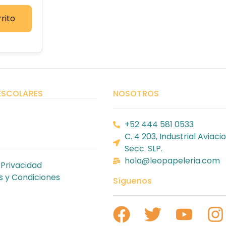
rito
ESCOLARES
NOSOTROS
+52 444 581 0533
C. 4 203, Industrial Aviacio
Secc. SLP.
hola@leopapeleria.com
 Privacidad
 y Condiciones
Síguenos