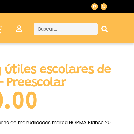
 útiles escolares de
– Preescolar
0.00
derno de manualidades marca NORMA Blanco 20