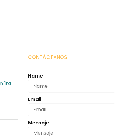
CONTÁCTANOS
Name
n 1ra
Email
Mensaje