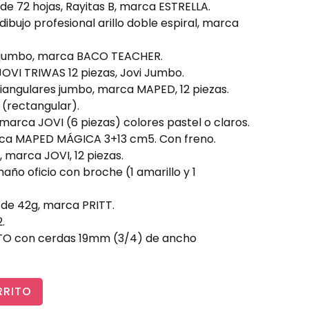
e 72 hojas, Rayitas B, marca ESTRELLA.
ibujo profesional arillo doble espiral, marca
lar jumbo, marca BACO TEACHER.
JOVI TRIWAS 12 piezas, Jovi Jumbo.
riangulares jumbo, marca MAPED, 12 piezas.
 (rectangular).
 marca JOVI (6 piezas) colores pastel o claros.
arca MAPED MÁGICA 3+13 cm5. Con freno.
 marca JOVI, 12 piezas.
año oficio con broche (1 amarillo y 1
de 42g, marca PRITT.
.
ITO con cerdas 19mm (3/4) de ancho
RRITO