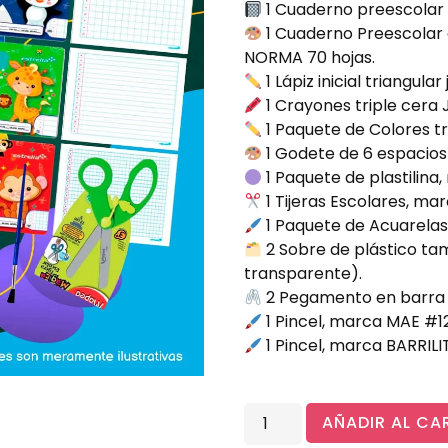
1 Cuaderno preescolar d
1 Cuaderno Preescolar d
NORMA 70 hojas.
1 Lápiz inicial triangu
1 Crayones triple cera 
1 Paquete de Colores t
1 Godete de 6 espacios
1 Paquete de plastilina,
1 Tijeras Escolares, m
1 Paquete de Acuarelas,
2 Sobre de plástico tam
transparente).
2 Pegamento en barra 
1 Pincel, marca MAE #12
1 Pincel, marca BARRIL
AÑADIR AL CA