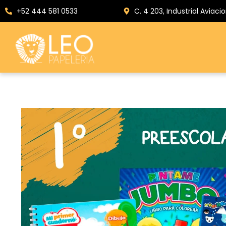
+52 444 581 0533
C. 4 203, Industrial Aviacio