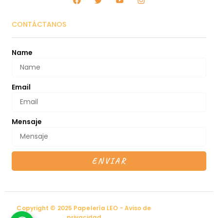
CONTÁCTANOS
Name
Email
Mensaje
ENVIAR
Copyright © 2025 Papelería LEO - Aviso de
privacidad