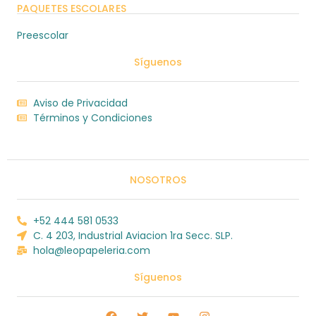
PAQUETES ESCOLARES
Preescolar
Síguenos
Aviso de Privacidad
Términos y Condiciones
NOSOTROS
+52 444 581 0533
C. 4 203, Industrial Aviacion 1ra Secc. SLP.
hola@leopapeleria.com
Síguenos