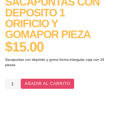
SACAPUNTAS CON
DEPOSITO 1
ORIFICIO Y
GOMAPOR PIEZA
$
15.00
Sacapuntas con depósito y goma forma triangular caja con 24
piezas
AÑADIR AL CARRITO